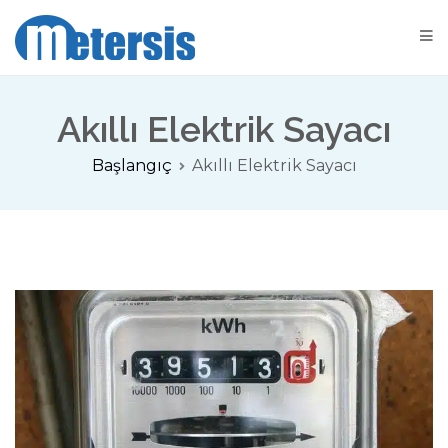
Metersis Otomatik Sayaç Okuma Çözümleri
Sayaç Okuma Çözümleri
Akıllı Elektrik Sayacı
Başlangıç
Akıllı Elektrik Sayacı