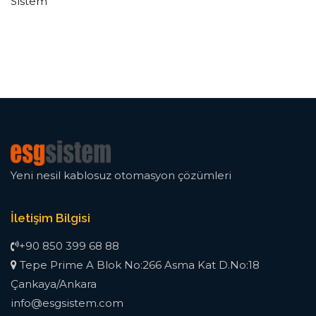
Sistem
Yeni nesil kablosuz otomasyon çözümleri
İletişim Bilgisi
+90 850 399 68 88
Tepe Prime A Blok No:266 Asma Kat D.No:18
Çankaya/Ankara
info@esgsistem.com