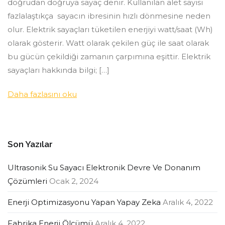
doğrudan doğruya sayaç denir. Kullanılan alet sayısı
fazlalaştıkça sayacın ibresinin hızlı dönmesine neden
olur. Elektrik sayaçları tüketilen enerjiyi watt/saat (Wh)
olarak gösterir. Watt olarak çekilen güç ile saat olarak
bu gücün çekildiği zamanın çarpımına eşittir. Elektrik
sayaçları hakkında bilgi; […]
Daha fazlasını oku
Son Yazılar
Ultrasonik Su Sayacı Elektronik Devre Ve Donanım
Çözümleri
Ocak 2, 2024
Enerji Optimizasyonu Yapan Yapay Zeka
Aralık 4, 2022
Fabrika Enerji Ölçümü
Aralık 4, 2022