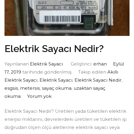
Elektrik Sayacı Nedir?
Yayınlanan
Elektrik Sayacı
Geliştirici:
erhan
Eylül
17, 2019
tarihinde gönderilmiş
Takip edilen
Akıllı
Elektrik Sayacı
,
Elektrik Sayacı
,
Elektrik Sayacı Nedir
,
esgsis
,
metersis
,
sayaç okuma
,
uzaktan sayaç
okuma
Yorum yok
Elektrik Sayacı Nedir? Üretilen yada tüketilen elektrik
enerjisi miktarını, devrelerdeki üretilen ve tüketilen işi
doğrudan ölçen ölçü aletlerine elektrik sayacı veya