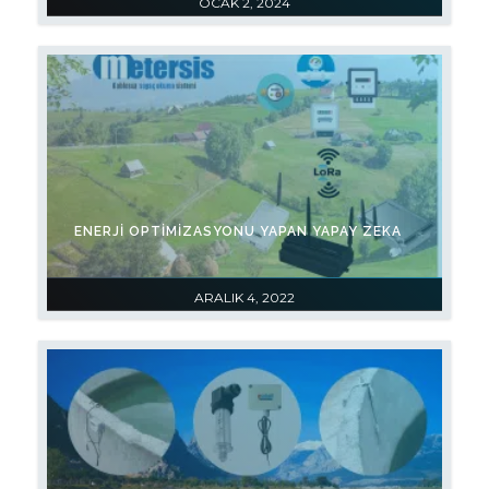
OCAK 2, 2024
ENERJI OPTIMIZASYONU YAPAN YAPAY ZEKA
ARALIK 4, 2022