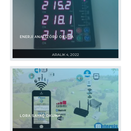
ENERJI ANALIZÖRÜ OKUMA
ARALIK 4, 2022
LORA SAYAÇ OKUMA