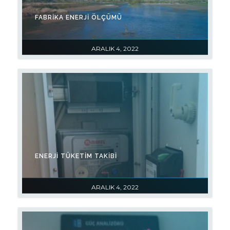
FABRIKA ENERJI ÖLÇÜMÜ
ARALIK 4, 2022
ENERJI TÜKETIM TAKIBI
ARALIK 4, 2022