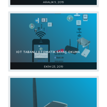
ARALIK 9, 2019
IOT TABANLI OTOMATIK SAYAÇ OKUMA
EKIM 23, 2019