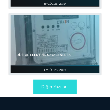
EYLÜL 23, 2019
DIJITAL ELEKTRIK SAYACI NEDIR?
EYLÜL 23, 2019
Diğer Yazılar...