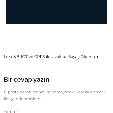
Lora NB-IOT ve GPRS ile Uzaktan Sayaç Okuma
Bir cevap yazın
E-posta hesabınız yayımlanmayacak.
Gerekli alanlar
*
ile işaretlenmişlerdir
Yorum
*