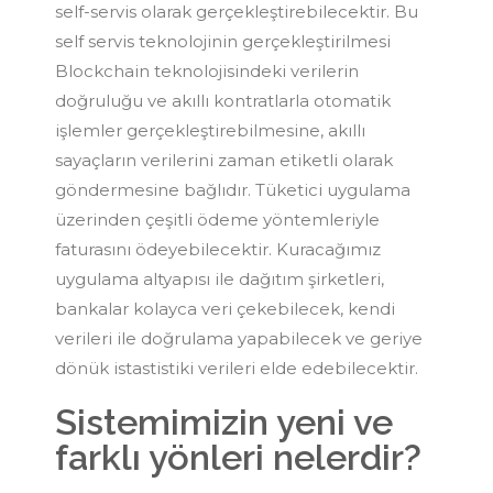
self-servis olarak gerçekleştirebilecektir. Bu
self servis teknolojinin gerçekleştirilmesi
Blockchain teknolojisindeki verilerin
doğruluğu ve akıllı kontratlarla otomatik
işlemler gerçekleştirebilmesine, akıllı
sayaçların verilerini zaman etiketli olarak
göndermesine bağlıdır. Tüketici uygulama
üzerinden çeşitli ödeme yöntemleriyle
faturasını ödeyebilecektir. Kuracağımız
uygulama altyapısı ile dağıtım şirketleri,
bankalar kolayca veri çekebilecek, kendi
verileri ile doğrulama yapabilecek ve geriye
dönük istastistiki verileri elde edebilecektir.
Sistemimizin yeni ve
farklı yönleri nelerdir?