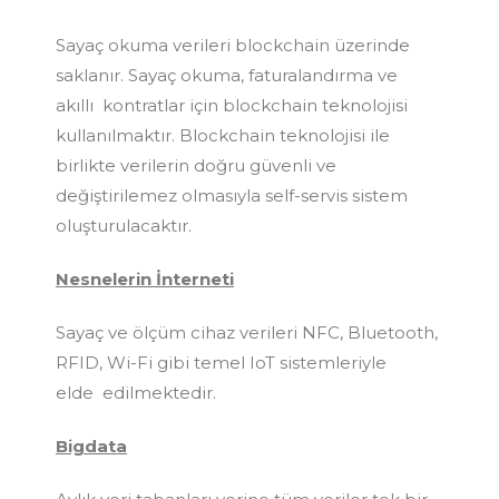
Sayaç okuma verileri blockchain üzerinde
saklanır. Sayaç okuma, faturalandırma ve
akıllı kontratlar için blockchain teknolojisi
kullanılmaktır. Blockchain teknolojisi ile
birlikte verilerin doğru güvenli ve
değiştirilemez olmasıyla self-servis sistem
oluşturulacaktır.
Nesnelerin İnterneti
Sayaç ve ölçüm cihaz verileri NFC, Bluetooth,
RFID, Wi-Fi gibi temel IoT sistemleriyle
elde edilmektedir.
Bigdata