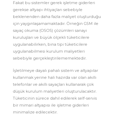
Fakat bu sistemler gerek işletme giderleri
gerekse altyapı ihtiyaçları sebebiyle
beklenenden daha fazla maliyet oluşturduğu
için yaygınlaşamamaktadır. Örneğin GSM ile
sayaç okuma (OSOS) çözümleri sanayi
kuruluşları ve büyük ölçekli tüketicilere
uygulanabilirken, bina tipi tüketicilere
uygulanabilmesi kurulum maliyetleri
sebebiyle gerçekleştirilememektedir.
İşletilmeye dayalı pahalı sistem ve altyapılar
kullanmak yerine hali hazırda var olan akıllı
telefonlar ve akıllı sayaçları kullanarak çok
düşük kurulum maliyetleri oluşturulacaktır.
Tüketicinin sürece dahil edilerek self-servis
bir mimari altyapısı ile işletme giderleri
minimalize edilecektir.