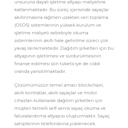
unsuruna dayalı işletme altyapı maliyetine
katlanmaktadır. Bu süreç içerisinde sayaçlar
akıllınmasına rağmen uzaktan veri toplama
(OSOS) sistemlerinin yüksek kurulum ve
işletme maliyeti sebebiyle okuma
sistemlerinin akıllı hale getirilme süreci çok
yavaş ilerlemektedir. Dağıtım şirketleri için bu
altyapının işletilmesi ve sürdürülmesinin
finanse edilmesi son tüketiciye de ciddi
oranda yansıtılmaktadır.
Çözümümüzün temel amacı blockchain,
akıllı kontratlar, akıllı sayaçlar ve mobil
cihazları kullanarak dağıtım şirketleri için
müşteri temelli self-servis sayaç okuma ve
faturalandırma altyapısı oluşturmaktır. Sayaç
sahiplerinin telefonlarına yüklenecek