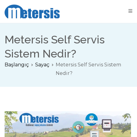
Metersis Otomatik Sayaç Okuma Çözümleri
Sayaç Okuma Çözümleri
Metersis Self Servis
Sistem Nedir?
Başlangıç
Sayaç
Metersis Self Servis Sistem
Nedir?