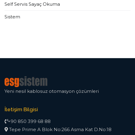
Self Servis Sayaç Okuma
Sistem
Yeni nesil kablosuz otomasyon çözümleri
İletişim Bilgisi
+90 850 399 68 88
Tepe Prime A Blok No:266 Asma Kat D.No:18