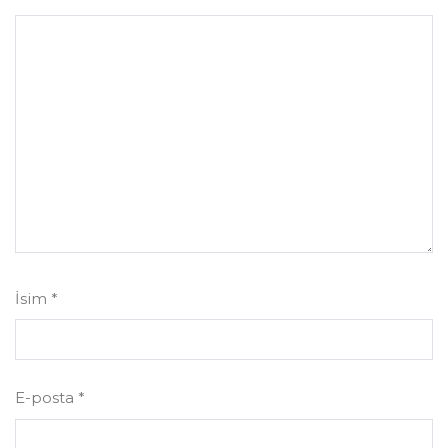
İsim
*
E-posta
*