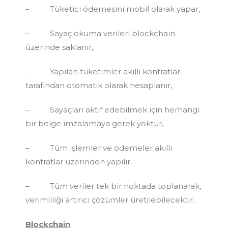
– Tüketici ödemesini mobil olarak yapar,
– Sayaç okuma verileri blockchain
üzerinde saklanır,
– Yapılan tüketimler akıllı kontratlar
tarafından otomatik olarak hesaplanır,
– Sayaçları aktif edebilmek için herhangi
bir belge imzalamaya gerek yoktur,
– Tüm işlemler ve ödemeler akıllı
kontratlar üzerinden yapılır.
– Tüm veriler tek bir noktada toplanarak,
verimliliği artırıcı çözümler üretilebilecektir.
Blockchain