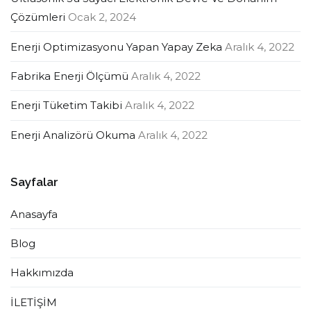
Çözümleri
Ocak 2, 2024
Enerji Optimizasyonu Yapan Yapay Zeka
Aralık 4, 2022
Fabrika Enerji Ölçümü
Aralık 4, 2022
Enerji Tüketim Takibi
Aralık 4, 2022
Enerji Analizörü Okuma
Aralık 4, 2022
Sayfalar
Anasayfa
Blog
Hakkımızda
İLETİŞİM