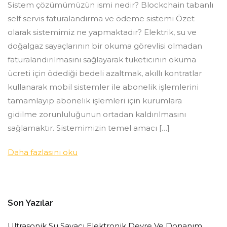
Sistem çözümümüzün ismi nedir? Blockchain tabanlı
self servis faturalandırma ve ödeme sistemi Özet
olarak sistemimiz ne yapmaktadır? Elektrik, su ve
doğalgaz sayaçlarının bir okuma görevlisi olmadan
faturalandırılmasını sağlayarak tüketicinin okuma
ücreti için ödediği bedeli azaltmak, akıllı kontratlar
kullanarak mobil sistemler ile abonelik işlemlerini
tamamlayıp abonelik işlemleri için kurumlara
gidilme zorunluluğunun ortadan kaldırılmasını
sağlamaktır. Sistemimizin temel amacı […]
Daha fazlasını oku
Son Yazılar
Ultrasonik Su Sayacı Elektronik Devre Ve Donanım