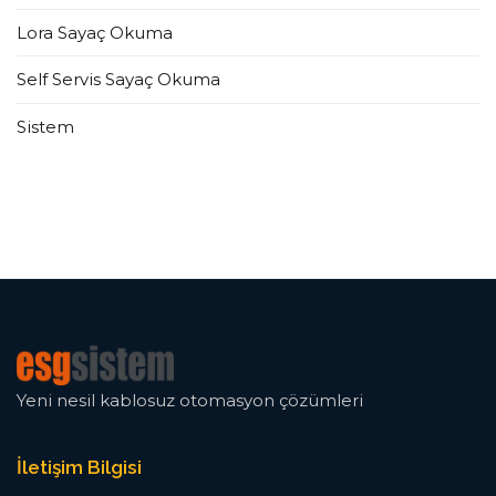
Lora Sayaç Okuma
Self Servis Sayaç Okuma
Sistem
Yeni nesil kablosuz otomasyon çözümleri
İletişim Bilgisi